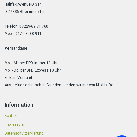
Halifax Avenue D 314
D-77836 Rheinmünster
Telefon: 07229-69 71 760
Mobil: 0170 3588 911
Versandtage:
Mo. - Mi. per DPD immer 10 Uhr
Mo. - Do. per DPD Express 10 Uhr
Fr. kein Versand
Aus gefriertechnischen Gründen senden wir nur von Mo bis Do
Information
Kontakt
Impressum
Datenschutzerklärung