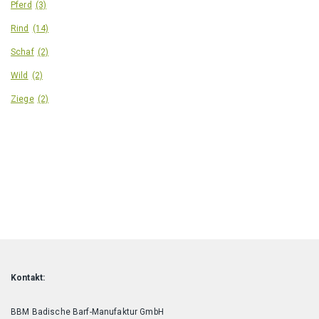
Pferd
(3)
Rind
(14)
Schaf
(2)
Wild
(2)
Ziege
(2)
Kontakt:
BBM Badische Barf-Manufaktur GmbH