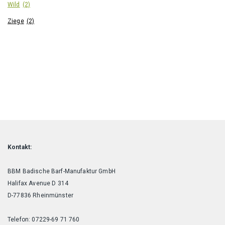
Wild
(2)
Ziege
(2)
Kontakt:
BBM Badische Barf-Manufaktur GmbH
Halifax Avenue D 314
D-77836 Rheinmünster
Telefon: 07229-69 71 760