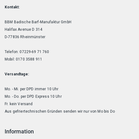
Kontakt:
BBM Badische Barf-Manufaktur GmbH
Halifax Avenue D 314
D-77836 Rheinmünster
Telefon: 07229-69 71 760
Mobil: 0170 3588 911
Versandtage:
Mo. - Mi. per DPD immer 10 Uhr
Mo. - Do. per DPD Express 10 Uhr
Fr. kein Versand
Aus gefriertechnischen Gründen senden wir nur von Mo bis Do
Information