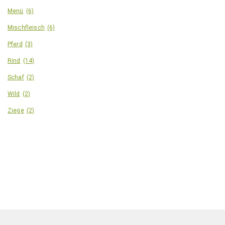
Menü
(6)
Mischfleisch
(6)
Pferd
(3)
Rind
(14)
Schaf
(2)
Wild
(2)
Ziege
(2)