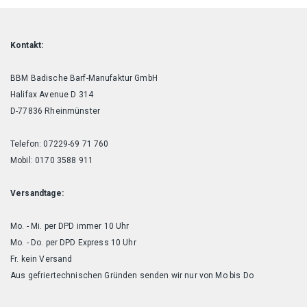
Kontakt:
BBM Badische Barf-Manufaktur GmbH
Halifax Avenue D 314
D-77836 Rheinmünster
Telefon: 07229-69 71 760
Mobil: 0170 3588 911
Versandtage:
Mo. - Mi. per DPD immer 10 Uhr
Mo. - Do. per DPD Express 10 Uhr
Fr. kein Versand
Aus gefriertechnischen Gründen senden wir nur von Mo bis Do