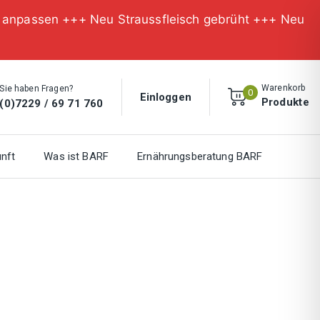
n anpassen +++ Neu Straussfleisch gebrüht +++ Neu
Warenkorb
Sie haben Fragen?
0
Einloggen
Produkte
(0)7229 / 69 71 760
nft
Was ist BARF
Ernährungsberatung BARF