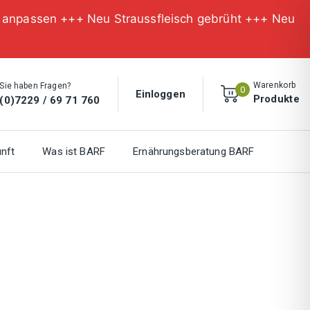
n anpassen +++ Neu Straussfleisch gebrüht +++ Neu
Warenkorb
Sie haben Fragen?
0
Einloggen
Produkte
(0)7229 / 69 71 760
nft
Was ist BARF
Ernährungsberatung BARF