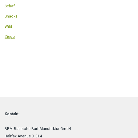
Schaf
Snacks
Wild
Ziege
Kontakt:
BBM Badische Barf-Manufaktur GmbH
Halifax Avenue D 314