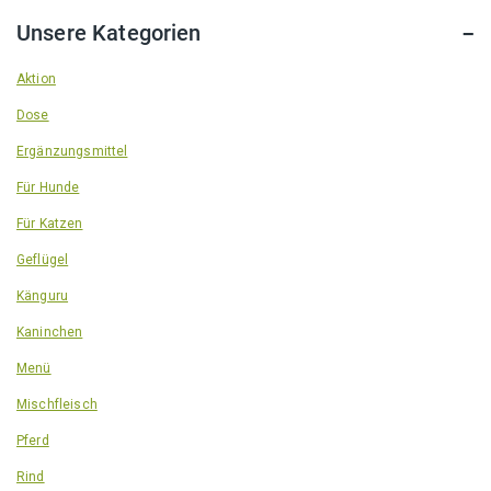
Unsere Kategorien
Aktion
Dose
Ergänzungsmittel
Für Hunde
Für Katzen
Geflügel
Känguru
Kaninchen
Menü
Mischfleisch
Pferd
Rind