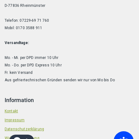
D-77836 Rheinmünster
Telefon: 07229-69 71 760
Mobil: 0170 3588 911
Versandtage:
Mo. - Mi. per DPD immer 10 Uhr
Mo. - Do. per DPD Express 10 Uhr
Fr. kein Versand
Aus gefriertechnischen Gründen senden wir nur von Mo bis Do
Information
Kontakt
Impressum
Datenschutzerklärung
Widerrufsbelehrung