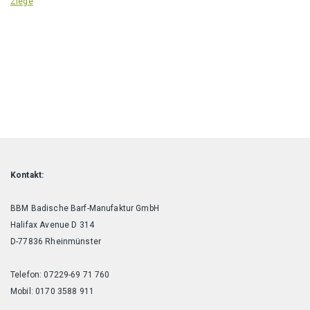
Ziege
Kontakt:
BBM Badische Barf-Manufaktur GmbH
Halifax Avenue D 314
D-77836 Rheinmünster
Telefon: 07229-69 71 760
Mobil: 0170 3588 911