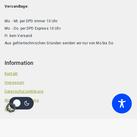
Versandtage:
Mo. - Mi. per DPD immer 10 Uhr
Mo. - Do. per DPD Express 10 Uhr
Fr. kein Versand
Aus gefriertechnischen Gründen senden wir nur von Mo bis Do
Information
Kontakt
Impressum
Datenschutzerklärung
Widerrufsbelehrung
AGB
© 2026 Badische Barf Manufaktur