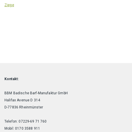
Ziege
Kontakt:
BBM Badische Barf-Manufaktur GmbH
Halifax Avenue D 314
D-77836 Rheinmünster
Telefon: 07229-69 71 760
Mobil: 0170 3588 911