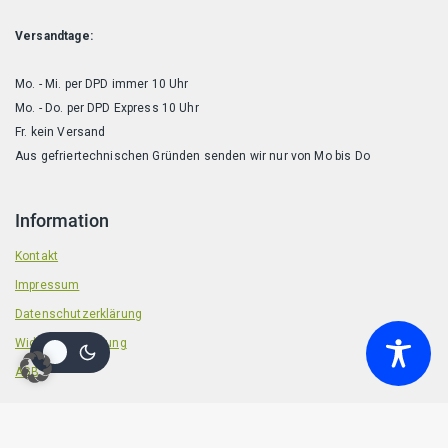
Versandtage:
Mo. - Mi. per DPD immer 10 Uhr
Mo. - Do. per DPD Express 10 Uhr
Fr. kein Versand
Aus gefriertechnischen Gründen senden wir nur von Mo bis Do
Information
Kontakt
Impressum
Datenschutzerklärung
Widerrufsbelehrung
AGB
© 2026 Badische Barf Manufaktur