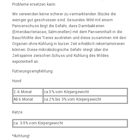
Probleme ersetzen kann.
Wir verwenden keine schwer zu vermarktenden Stücke die
weniger gut geschossen sind. Gesundes Wild mit einem
Pansenschuss birgt die Gefahr, dass Darmbakterien
(Enterobacteriacae, Salmonellen) mit dem Panseninhalt in die
Bauchhöhle des Tieres austreten und diese zusammen mit den
Organen ohne Kühlung in kurzer Zeit erheblich rekontaminieren
können. Diese mikrobiologische Gefahr steigt über die
Zeitspanne zwischen Schuss und Kühlung des Wildes
expotentiell an.
Fütterungsempfehlung:
Hund
2.-6.Monat
ca.5% vom Körpergewicht
Ab 6.Monat
ca.2% bis 3% vom Körpergewicht
Katze
ca. 3-5% vom Körpergewicht
*Achtung!