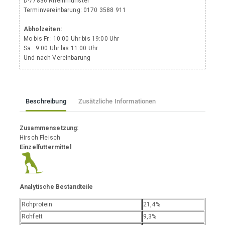
D-77836 Rheinmünster
Terminvereinbarung: 0170 3588 911
Abholzeiten:
Mo bis Fr.: 10:00 Uhr bis 19:00 Uhr
Sa.: 9:00 Uhr bis 11:00 Uhr
Und nach Vereinbarung
Beschreibung
Zusätzliche Informationen
Zusammensetzung:
Hirsch Fleisch
Einzelfuttermittel
Analytische Bestandteile
Rohprotein
21,4%
Rohfett
9,3%