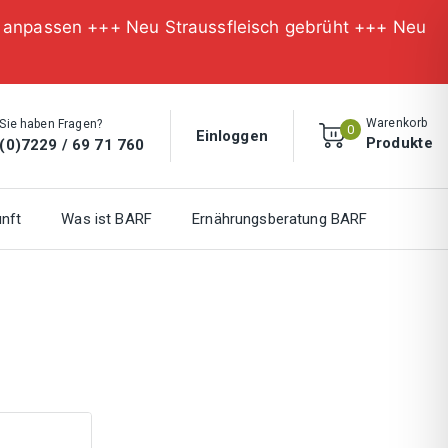
n anpassen +++ Neu Straussfleisch gebrüht +++ Neu
Warenkorb
Sie haben Fragen?
0
Einloggen
Produkte
(0)7229 / 69 71 760
nft
Was ist BARF
Ernährungsberatung BARF