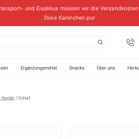
ransport- und Eisakkus müssen wir die Versandkoste
Dose Kaninchen pur
Suchen
osen
Ergänzungsmittel
Snacks
Über uns
Herku
r Hunde
/
Schaf