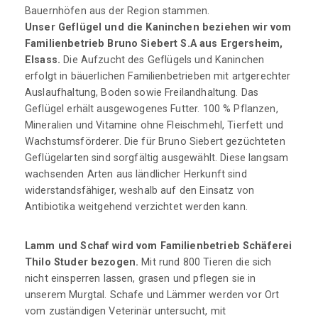
Bauernhöfen aus der Region stammen.
Unser Geflügel und die Kaninchen beziehen wir vom
Familienbetrieb Bruno Siebert S.A aus Ergersheim,
Elsass.
Die Aufzucht des Geflügels und Kaninchen
erfolgt in bäuerlichen Familienbetrieben mit artgerechter
Auslaufhaltung, Boden sowie Freilandhaltung. Das
Geflügel erhält ausgewogenes Futter. 100 % Pflanzen,
Mineralien und Vitamine ohne Fleischmehl, Tierfett und
Wachstumsförderer. Die für Bruno Siebert gezüchteten
Geflügelarten sind sorgfältig ausgewählt. Diese langsam
wachsenden Arten aus ländlicher Herkunft sind
widerstandsfähiger, weshalb auf den Einsatz von
Antibiotika weitgehend verzichtet werden kann.
Lamm und Schaf wird vom Familienbetrieb Schäferei
Thilo Studer bezogen.
Mit rund 800 Tieren die sich
nicht einsperren lassen, grasen und pflegen sie in
unserem Murgtal. Schafe und Lämmer werden vor Ort
vom zuständigen Veterinär untersucht, mit