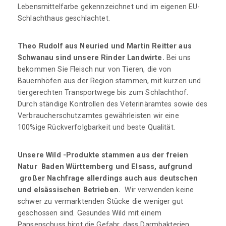
Lebensmittelfarbe gekennzeichnet und im eigenen EU-
Schlachthaus geschlachtet.
Theo Rudolf aus Neuried und Martin Reitter aus
Schwanau sind unsere Rinder Landwirte.
Bei uns
bekommen Sie Fleisch nur von Tieren, die von
Bauernhöfen aus der Region stammen, mit kurzen und
tiergerechten Transportwege bis zum Schlachthof.
Durch ständige Kontrollen des Veterinäramtes sowie des
Verbraucherschutzamtes gewährleisten wir eine
100%ige Rückverfolgbarkeit und beste Qualität.
Unsere Wild -Produkte stammen aus der freien
Natur Baden Württemberg und Elsass, aufgrund
großer Nachfrage allerdings auch aus deutschen
und elsässischen Betrieben.
Wir verwenden keine
schwer zu vermarktenden Stücke die weniger gut
geschossen sind. Gesundes Wild mit einem
Pansenschuss birgt die Gefahr, dass Darmbakterien