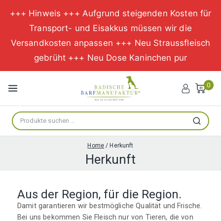
+++ Hinweis +++ Aufgrund steigenden Kosten für
Transport- und Eisakkus müssen wir die
Versandkosten anpassen +++ Neu Straussfleisch
gebrüht +++ Neu Dose Kaninchen pur
0
Suchen
Home
/
Herkunft
Herkunft
Aus der Region, für die Region.
Damit garantieren wir bestmögliche Qualität und Frische.
Bei uns bekommen Sie Fleisch nur von Tieren, die von