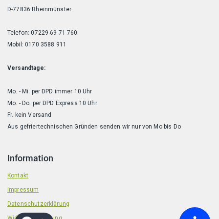
D-77836 Rheinmünster
Telefon: 07229-69 71 760
Mobil: 0170 3588 911
Versandtage:
Mo. - Mi. per DPD immer 10 Uhr
Mo. - Do. per DPD Express 10 Uhr
Fr. kein Versand
Aus gefriertechnischen Gründen senden wir nur von Mo bis Do
Information
Kontakt
Impressum
Datenschutzerklärung
Widerrufsbelehrung