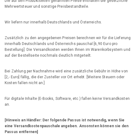
Die auf den Produktseiten genannten Preise enthalten die gesetzliche
Mehrwertsteuer und sonstige Preisbestandteile.
Wir liefern nur innerhalb Deutschlands und Österreichs.
Zusätzlich zu den angegebenen Preisen berechnen wir für die Lieferung
innerhalb Deutschlands und Österreichs pauschal [6,90 Euro pro
Bestellung]. Die Versandkosten werden Ihnen im Warenkorbsystem und
auf der Bestellseite nochmals deutlich mitgeteilt.
Bei Zahlung per Nachnahme wird eine zusätzliche Gebühr in Höhe von
[2,- Euro] fällig, die der Zusteller vor Ort erhebt. [Weitere Steuern oder
Kosten fallen nicht an.]
Für digitale Inhalte (E-Books, Software, etc.) fallen keine Versandkosten
an.
[Hinweis an Händler: Der folgende Passus ist notwendig, wenn Sie
eine Versandkostenpauschale angeben. Ansonsten können sie den
Passus entfernen]