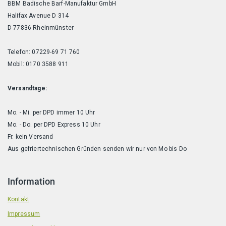
BBM Badische Barf-Manufaktur GmbH
Halifax Avenue D 314
D-77836 Rheinmünster
Telefon: 07229-69 71 760
Mobil: 0170 3588 911
Versandtage:
Mo. - Mi. per DPD immer 10 Uhr
Mo. - Do. per DPD Express 10 Uhr
Fr. kein Versand
Aus gefriertechnischen Gründen senden wir nur von Mo bis Do
Information
Kontakt
Impressum