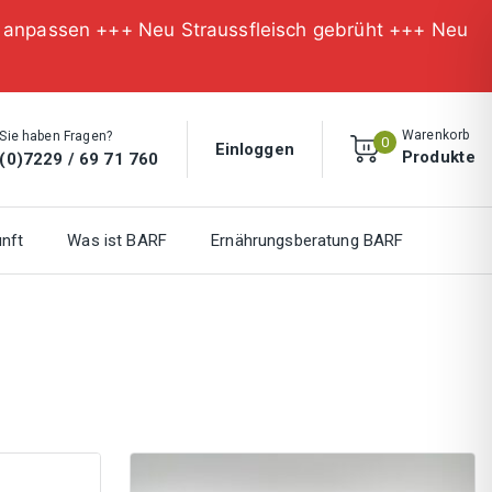
n anpassen +++ Neu Straussfleisch gebrüht +++ Neu
Warenkorb
Sie haben Fragen?
0
Einloggen
Produkte
(0)7229 / 69 71 760
nft
Was ist BARF
Ernährungsberatung BARF