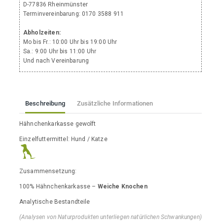
D-77836 Rheinmünster
Terminvereinbarung: 0170 3588 911
Abholzeiten:
Mo bis Fr.: 10:00 Uhr bis 19:00 Uhr
Sa.: 9:00 Uhr bis 11:00 Uhr
Und nach Vereinbarung
Beschreibung
Zusätzliche Informationen
Hähnchenkarkasse gewolft
Einzelfuttermittel: Hund / Katze
Zusammensetzung:
100% Hähnchenkarkasse –
Weiche Knochen
Analytische Bestandteile
(Analysen von Naturprodukten unterliegen natürlichen Schwankungen)