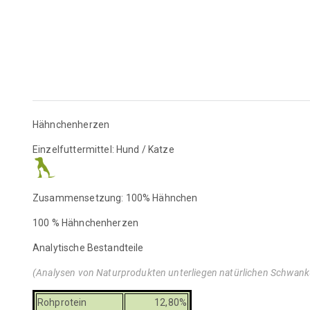
Hähnchenherzen
Einzelfuttermittel: Hund / Katze
Zusammensetzung: 100% Hähnchen
100 % Hähnchenherzen
Analytische Bestandteile
(Analysen von Naturprodukten unterliegen natürlichen Schwan
Rohprotein
12,80%