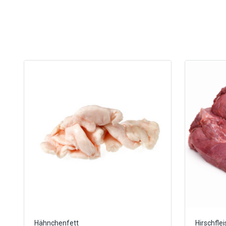
Hähnchenfett
Hirschfle