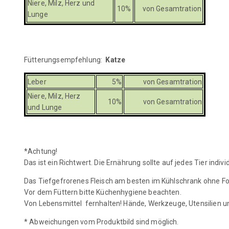
Niere, Milz, Herz und
10%
von Gesamtration
Lunge
Fütterungsempfehlung:
Katze
Leber
5%
von Gesamtration
Niere, Milz, Herz
10%
von Gesamtration
und Lunge
*Achtung!
Das ist ein Richtwert. Die Ernährung sollte auf jedes Tier indi
Das Tiefgefrorenes Fleisch am besten im Kühlschrank ohne Fo
Vor dem Füttern bitte Küchenhygiene beachten.
Von Lebensmittel fernhalten! Hände, Werkzeuge, Utensilien
* Abweichungen vom Produktbild sind möglich.