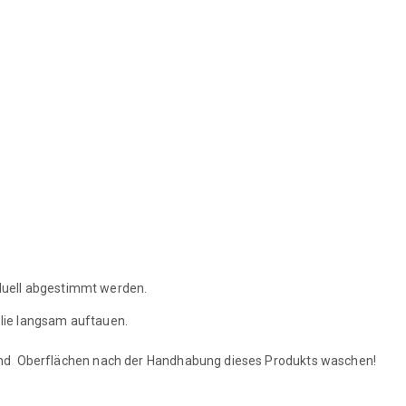
viduell abgestimmt werden.
lie langsam auftauen.
 und Oberflächen nach der Handhabung dieses Produkts waschen!