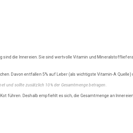
g sind die Innereien. Sie sind wertvolle Vitamin und Mineralstofflief
n. Davon entfallen 5% auf Leber (als wichtigste Vitamin-A Quelle) u
hnet und sollte zusätzlich 10% der Gesamtmenge betragen.
Kot führen. Deshalb empfiehlt es sich, die Gesamtmenge an Innereien 