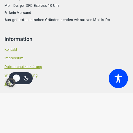
Mo. - Do. per DPD Express 10 Uhr
Fr. kein Versand
Aus gefriertechnischen Gründen senden wir nur von Mo bis Do
Information
Kontakt
Impressum
Datenschutzerklärung
Widerrufsbelehrung
AGB
© 2026 Badische Barf Manufaktur