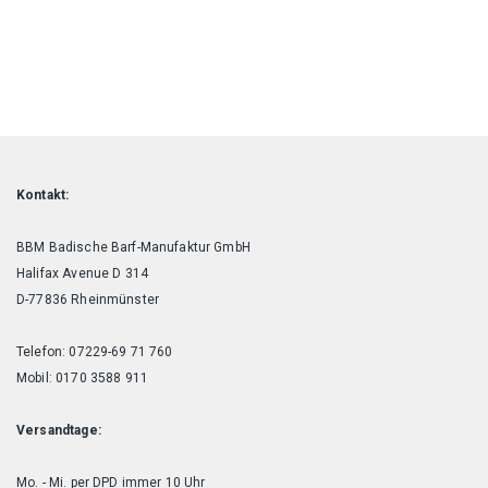
Kontakt:
BBM Badische Barf-Manufaktur GmbH
Halifax Avenue D 314
D-77836 Rheinmünster
Telefon: 07229-69 71 760
Mobil: 0170 3588 911
Versandtage:
Mo. - Mi. per DPD immer 10 Uhr