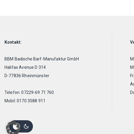
Kontakt:
V
BBM Badische Barf-Manufaktur GmbH
Mo
Halifax Avenue D 314
Mo
D-77836 Rheinmünster
Fr
A
Telefon: 07229-69 71 760
D
Mobil: 0170 3588 911