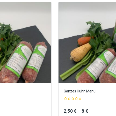
Ganzes Huhn Menü
0
out
Preisspanne:
Preisspanne:
2,50
€
–
8
€
of
5