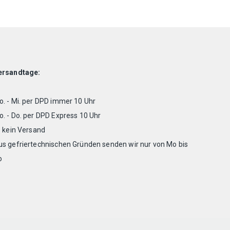
ersandtage:
. - Mi. per DPD immer 10 Uhr
. - Do. per DPD Express 10 Uhr
. kein Versand
us gefriertechnischen Gründen senden wir nur von Mo bis
o