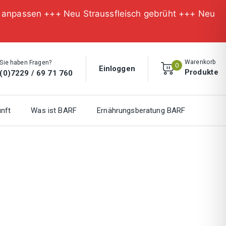
n anpassen +++ Neu Straussfleisch gebrüht +++ Neu
Warenkorb
Sie haben Fragen?
0
Einloggen
Produkte
(0)7229 / 69 71 760
nft
Was ist BARF
Ernährungsberatung BARF