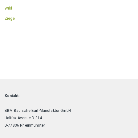
Wild
Ziege
Kontakt:
BBM Badische Barf-Manufaktur GmbH
Halifax Avenue D 314
D-77836 Rheinmünster