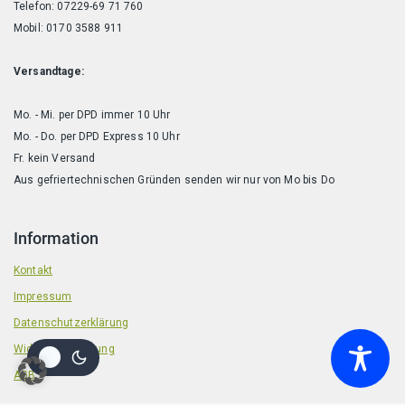
Telefon: 07229-69 71 760
Mobil: 0170 3588 911
Versandtage:
Mo. - Mi. per DPD immer 10 Uhr
Mo. - Do. per DPD Express 10 Uhr
Fr. kein Versand
Aus gefriertechnischen Gründen senden wir nur von Mo bis Do
Information
Kontakt
Impressum
Datenschutzerklärung
Widerrufsbelehrung
AGB