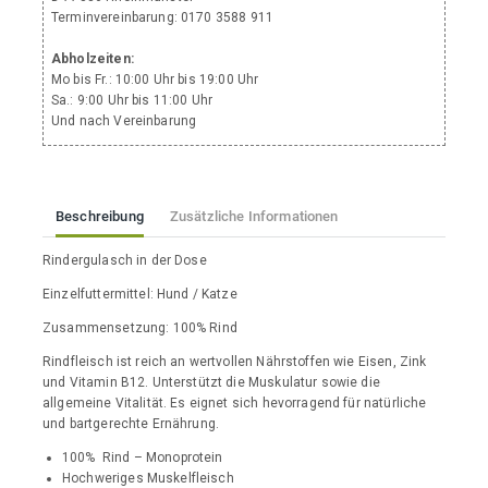
Terminvereinbarung: 0170 3588 911
Abholzeiten:
Mo bis Fr.: 10:00 Uhr bis 19:00 Uhr
Sa.: 9:00 Uhr bis 11:00 Uhr
Und nach Vereinbarung
Beschreibung
Zusätzliche Informationen
Rindergulasch in der Dose
Einzelfuttermittel: Hund / Katze
Zusammensetzung: 100% Rind
Rindfleisch ist reich an wertvollen Nährstoffen wie Eisen, Zink
und Vitamin B12. Unterstützt die Muskulatur sowie die
allgemeine Vitalität. Es eignet sich hevorragend für natürliche
und bartgerechte Ernährung.
100% Rind – Monoprotein
Hochweriges Muskelfleisch