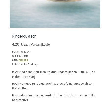
Rindergulasch
4,20
€
zzgl. Versandkosten
Enthält 7% MwSt.
(
9,33
€
/ 1 kg)
zzgl.
Versand
Lieferzeit: 1-2 Werktage
BBM-Badische Barf Manufaktur Rindergulasch – 100% Rind
in der Dose 400g
Hochwertiges Rindergulasch aus sorgfältig ausgewählten
Rohstoffen.
Besonderst mager, gut verdaulich und reich an essenziellen
Nährstoffen.