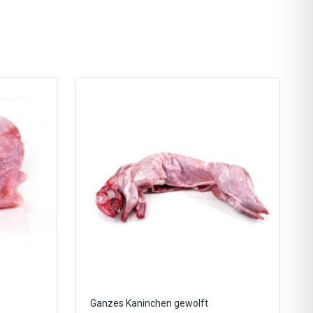
Ganzes Kaninchen gewolft