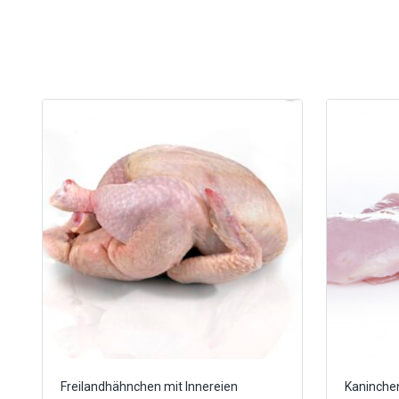
Freilandhähnchen mit Innereien
Kaninchen