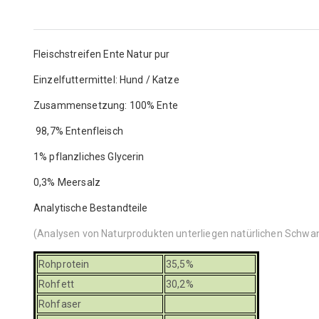
Fleischstreifen Ente Natur pur
Einzelfuttermittel: Hund / Katze
Zusammensetzung: 100% Ente
98,7% Entenfleisch
1% pflanzliches Glycerin
0,3% Meersalz
Analytische Bestandteile
(Analysen von Naturprodukten unterliegen natürlichen Schw
Rohprotein
35,5%
Rohfett
30,2%
Rohfaser