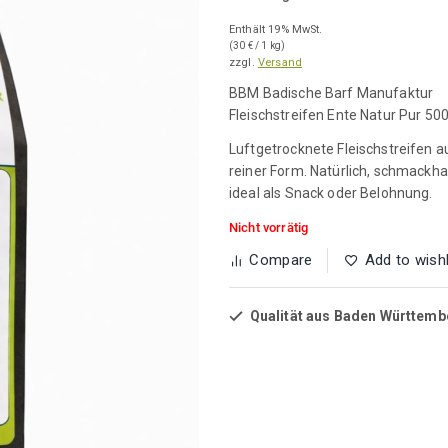
Enthält 19% MwSt.
(
30
€
/ 1 kg)
zzgl.
Versand
BBM Badische Barf Manufaktur
Fleischstreifen Ente Natur Pur 500
Luftgetrocknete Fleischstreifen a
reiner Form. Natürlich, schmackha
ideal als Snack oder Belohnung.
Nicht vorrätig
Compare
Add to wishl
Qualität aus Baden Württemb