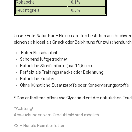
Rohasche
10,1%
Feuchtigkeit
10,5%
Unsee Ente Natur Pur – Fleischstreifen bestehen aus hochwert
eignen sich ideal als Snack oder Belohnung für zwischendurch
Hoher Fleischanteil
Schonend luftgetrocknet
Natürliche Streifenform ( ca. 11,5 cm)
Perfekt als Trainingssnacks oder Belohnung
Natürliche Zutaten
Ohne künstliche Zusatzstoffe oder Konservierungsstoffe
* Das enthaltene pflanliche Glycerin dient der natürlichen Fe
*Achtung!
Abweichungen vom Produktbild sind möglich.
K3 – Nur als Heimtierfutter