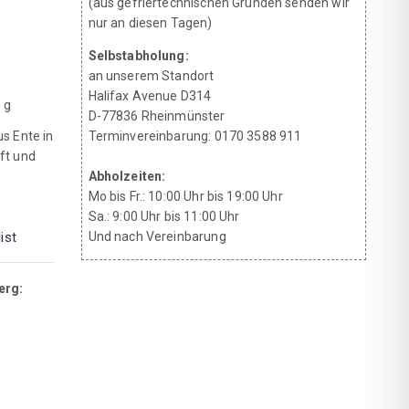
(aus gefriertechnischen Gründen senden wir
nur an diesen Tagen)
Selbstabholung:
an unserem Standort
Halifax Avenue D314
 g
D-77836 Rheinmünster
us Ente in
Terminvereinbarung: 0170 3588 911
ft und
Abholzeiten:
Mo bis Fr.: 10:00 Uhr bis 19:00 Uhr
Sa.: 9:00 Uhr bis 11:00 Uhr
ist
Und nach Vereinbarung
erg: