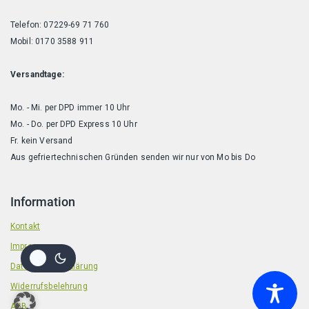
Telefon: 07229-69 71 760
Mobil: 0170 3588 911
Versandtage:
Mo. - Mi. per DPD immer 10 Uhr
Mo. - Do. per DPD Express 10 Uhr
Fr. kein Versand
Aus gefriertechnischen Gründen senden wir nur von Mo bis Do
Information
Kontakt
Impressum
Datenschutzerklärung
Widerrufsbelehrung
AGB