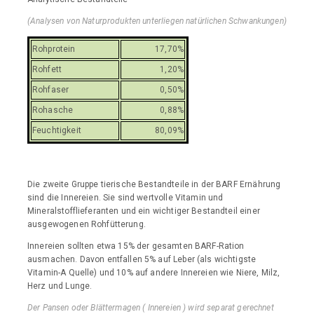
(Analysen von Naturprodukten unterliegen natürlichen Schwankungen)
Rohprotein
17,70%
Rohfett
1,20%
Rohfaser
0,50%
Rohasche
0,88%
Feuchtigkeit
80,09%
Die zweite Gruppe tierische Bestandteile in der BARF Ernährung
sind die Innereien. Sie sind wertvolle Vitamin und
Mineralstofflieferanten und ein wichtiger Bestandteil einer
ausgewogenen Rohfütterung.
Innereien sollten etwa 15% der gesamten BARF-Ration
ausmachen. Davon entfallen 5% auf Leber (als wichtigste
Vitamin-A Quelle) und 10% auf andere Innereien wie Niere, Milz,
Herz und Lunge.
Der Pansen oder Blättermagen ( Innereien ) wird separat gerechnet