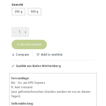
Gewicht
250 g
500 g
Hähnchenmagen
Menge
In den Warenkorb
Compare
Add to wishlist
Qualität aus Baden Württemberg:
Versandtage:
Mo. - Do. per DPD Express
Fr. kein Versand
(aus gefriertechnischen Gründen senden wir nur an diesen
Tagen)
Selbstabholung: