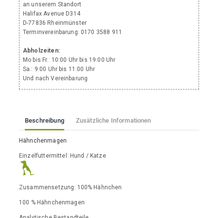
an unserem Standort
Halifax Avenue D314
D-77836 Rheinmünster
Terminvereinbarung: 0170 3588 911
Abholzeiten:
Mo bis Fr.: 10:00 Uhr bis 19:00 Uhr
Sa.: 9:00 Uhr bis 11:00 Uhr
Und nach Vereinbarung
Beschreibung
Zusätzliche Informationen
Hähnchenmagen
Einzelfuttermittel: Hund / Katze
Zusammensetzung: 100% Hähnchen
100 % Hähnchenmagen
Analytische Bestandteile