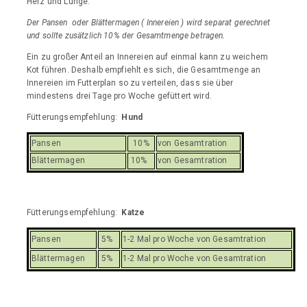
Herz und Lunge.
Der Pansen oder Blättermagen ( Innereien ) wird separat gerechnet
und sollte zusätzlich 10% der Gesamtmenge betragen.
Ein zu großer Anteil an Innereien auf einmal kann zu weichem
Kot führen. Deshalb empfiehlt es sich, die Gesamtmenge an
Innereien im Futterplan so zu verteilen, dass sie über
mindestens drei Tage pro Woche gefüttert wird.
Fütterungsempfehlung:
Hund
Pansen
10%
von Gesamtration
Blättermagen
10%
von Gesamtration
Fütterungsempfehlung:
Katze
Pansen
5%
1-2 Mal pro Woche von Gesamtration
Blättermagen
5%
1-2 Mal pro Woche von Gesamtration