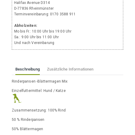
Halifax Avenue D314
D-77836 Rheinmünster
Terminvereinbarung: 0170 3588 911
Abholzeiten:
Mo bis Fr.: 10:00 Uhr bis 19:00 Uhr
Sa.: 9:00 Uhr bis 11:00 Uhr
Und nach Vereinbarung
Beschreibung
Zusätzliche Informationen
Rinderpansen -Blättermagen Mix
Einzelfuttermittel: Hund / Katze
Zusammensetzung: 100% Rind
50 % Rinderpansen
50% Blättermagen