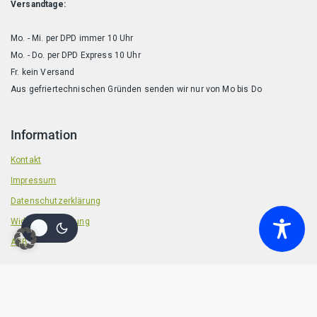
Versandtage:
Mo. - Mi. per DPD immer 10 Uhr
Mo. - Do. per DPD Express 10 Uhr
Fr. kein Versand
Aus gefriertechnischen Gründen senden wir nur von Mo bis Do
Information
Kontakt
Impressum
Datenschutzerklärung
Widerrufsbelehrung
AGB
© 2026 Badische Barf Manufaktur