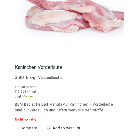
Kaninchen Vorderläufe
3,80
€
zzgl. Versandkosten
Enthält 7% MwSt.
(
15,20
€
/ 1 kg)
zzgl.
Versand
BBM Badische Barf Manufaktur Kaninchen – Vorderläufe
sind gut verdaulich und liefern wertvolle Nährstoffe.
Nicht vorrätig
Compare
Add to wishlist