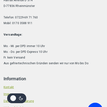
Halifax Avenue D 314
D-77836 Rheinmünster
Telefon: 07229-69 71 760
Mobil: 0170 3588 911
Versandtage:
Mo. - Mi. per DPD immer 10 Uhr
Mo. - Do. per DPD Express 10 Uhr
Fr. kein Versand
Aus gefriertechnischen Gründen senden wir nur von Mo bis Do
Information
Kontakt
Impressum
Datenschutzerklärung