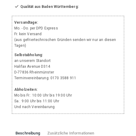
Qualität aus Baden Württemberg:
Versandtage:
Mo. - Do. per DPD Express
Fr. kein Versand
(aus gefriertechnischen Gründen senden wir nur an diesen
Tagen)
Selbstabholung:
an unserem Standort
Halifax Avenue D314
D-77836 Rheinmünster
Terminvereinbarung: 0170 3588 911
Abholzeiten:
Mo bis Fr.: 10:00 Uhr bis 19:00 Uhr
Sa.: 9:00 Uhr bis 11:00 Uhr
Und nach Vereinbarung
Beschreibung
Zusätzliche Informationen