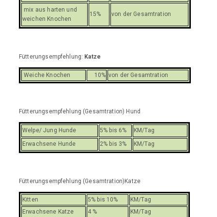
mix aus harten und
15%
von der Gesamtration
weichen Knochen
Fütterungsempfehlung:
Katze
Weiche Knochen
10%
von der Gesamtration
Fütterungsempfehlung (Gesamtration) Hund
Welpe/ Jung Hunde
5% bis 6%
KM/Tag
Erwachsene Hunde
2% bis 3%
KM/Tag
Fütterungsempfehlung (Gesamtration)Katze
Kitten
5% bis 10%
KM/Tag
Erwachsene Katze
4 %
KM/Tag