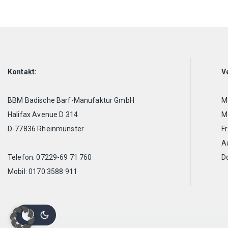
Kontakt:
V
BBM Badische Barf-Manufaktur GmbH
Mo
Halifax Avenue D 314
Mo
D-77836 Rheinmünster
Fr
A
Telefon: 07229-69 71 760
D
Mobil: 0170 3588 911