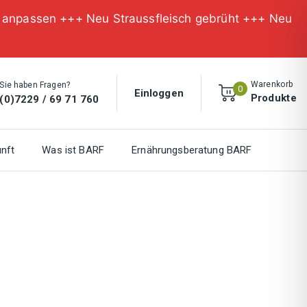
n anpassen +++ Neu Straussfleisch gebrüht +++ Neu
Warenkorb
Sie haben Fragen?
0
Einloggen
Produkte
(0)7229 / 69 71 760
nft
Was ist BARF
Ernährungsberatung BARF