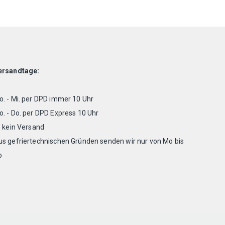
ersandtage:
. - Mi. per DPD immer 10 Uhr
. - Do. per DPD Express 10 Uhr
. kein Versand
us gefriertechnischen Gründen senden wir nur von Mo bis
o