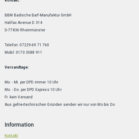
Kontakt:
BBM Badische Barf-Manufaktur GmbH
Halifax Avenue D 314
D-77836 Rheinmünster
Telefon: 07229-69 71 760
Mobil: 0170 3588 911
Versandtage:
Mo. - Mi. per DPD immer 10 Uhr
Mo. - Do. per DPD Express 10 Uhr
Fr. kein Versand
Aus gefriertechnischen Gründen senden wir nur von Mo bis Do
Information
Kontakt