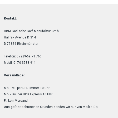
Kontakt:
BBM Badische Barf-Manufaktur GmbH
Halifax Avenue D 314
D-77836 Rheinmünster
Telefon: 07229-69 71 760
Mobil: 0170 3588 911
Versandtage:
Mo. - Mi. per DPD immer 10 Uhr
Mo. - Do. per DPD Express 10 Uhr
Fr. kein Versand
Aus gefriertechnischen Gründen senden wir nur von Mo bis Do